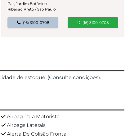
Par, Jardim Botânico
Ribeirão Preto / São Paulo
(16) 3100-0708
(16) 3100-0708
ilidade de estoque. (Consulte condições).
Airbag Para Motorista
Airbags Laterais
Alerta De Colisão Frontal