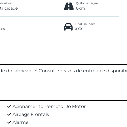
bustível
Quilometragem
etricidade
0km
Final Da Placa
nza
XXX
ade do fabricante! Consulte prazos de entrega e disponib
Acionamento Remoto Do Motor
Airbags Frontais
Alarme