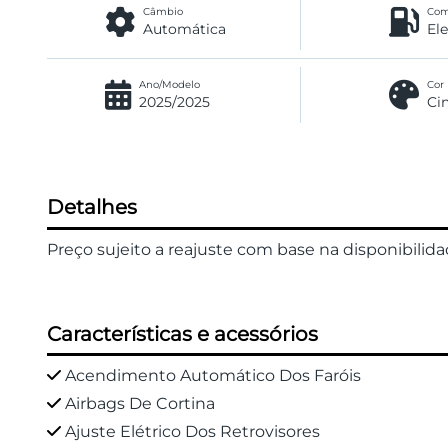
Câmbio
Com
Automática
El
Ano/Modelo
Cor
2025/2025
Ci
Detalhes
Preço sujeito a reajuste com base na disponibilid
Características e acessórios
Acendimento Automático Dos Faróis
Airbags De Cortina
Ajuste Elétrico Dos Retrovisores