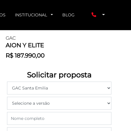
ÇOS
INSTITUCIONAL
BLOG
GAC
AION Y ELITE
R$ 187.990,00
Solicitar proposta