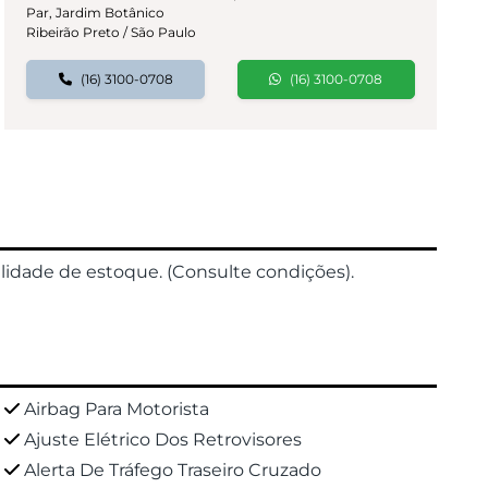
Par, Jardim Botânico
Ribeirão Preto / São Paulo
(16) 3100-0708
(16) 3100-0708
ilidade de estoque. (Consulte condições).
Airbag Para Motorista
Ajuste Elétrico Dos Retrovisores
Alerta De Tráfego Traseiro Cruzado