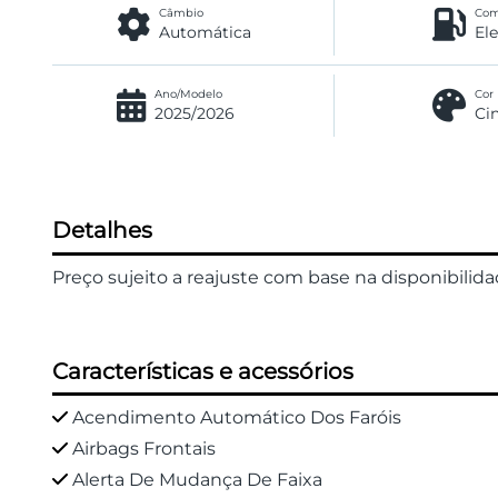
Câmbio
Com
Automática
El
Ano/Modelo
Cor
2025/2026
Ci
Detalhes
Preço sujeito a reajuste com base na disponibilid
Características e acessórios
Acendimento Automático Dos Faróis
Airbags Frontais
Alerta De Mudança De Faixa