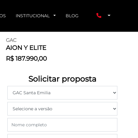
ÇOS
INSTITUCIONAL
BLOG
GAC
AION Y ELITE
R$ 187.990,00
Solicitar proposta