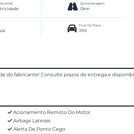
bustível
Quilometragem
etricidade
0km
Final Da Placa
nza
XXX
ade do fabricante! Consulte prazos de entrega e disponib
Acionamento Remoto Do Motor
Airbags Laterais
Alerta De Ponto Cego