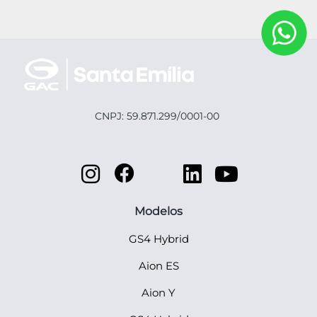
CNPJ: 59.871.299/0001-00
Modelos
GS4 Hybrid
Aion ES
Aion Y