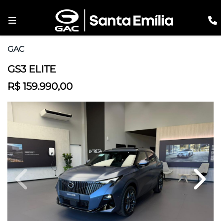
GAC
GS3 ELITE
R$ 159.990,00
Previous
Next