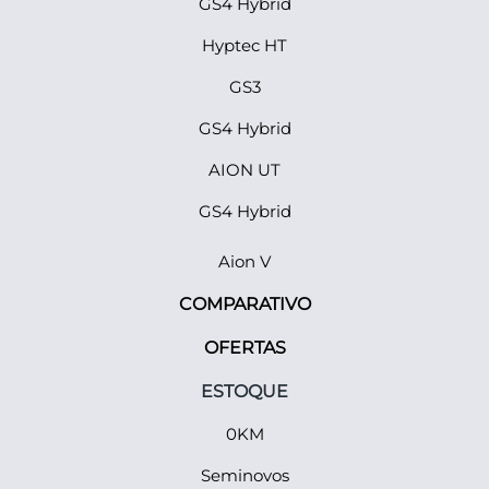
GS4 Hybrid
Hyptec HT
GS3
GS4 Hybrid
AION UT
GS4 Hybrid
Aion V
COMPARATIVO
OFERTAS
ESTOQUE
0KM
Seminovos