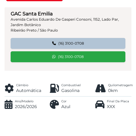
GAC Santa Emilia
Avenida Carlos Eduardo De Gasperi Consoni, 1152, Lado Par,
Jardim Botânico
Ribeirão Preto / São Paulo
(16) 3100-0708
(16) 3100-0708
Câmbio
Combustível
Quilometragem
Automática
Gasolina
0km
Ano/Modelo
Cor
Final Da Placa
2026/2026
Azul
XXX