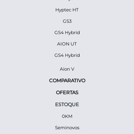
Hyptec HT
GS3
GS4 Hybrid
AION UT
GS4 Hybrid
Aion V
COMPARATIVO
OFERTAS
ESTOQUE
0KM
Seminovos