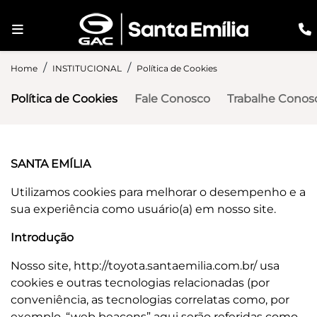
Home
INSTITUCIONAL
Política de Cookies
Política de Cookies
Fale Conosco
Trabalhe Conos
SANTA EMÍLIA
Utilizamos cookies para melhorar o desempenho e a
sua experiência como usuário(a) em nosso site.
Introdução
Nosso site, http://toyota.santaemilia.com.br/ usa
cookies e outras tecnologias relacionadas (por
conveniência, as tecnologias correlatas como, por
exemplo, “web beacons” aqui serão referidas como