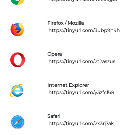
Firefox / Mozilla
https://tinyurl.com/3ubp9h9h
Opera
https://tinyurl.com/2t2aszus
Internet Explorer
https://tinyurl.com/y3zfcf68
Safari
https://tinyurl.com/2x3rj7ak