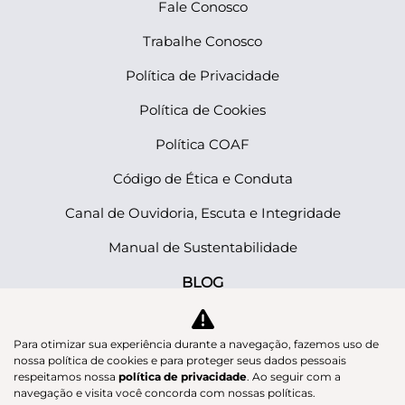
Fale Conosco
Trabalhe Conosco
Política de Privacidade
Política de Cookies
Política COAF
Código de Ética e Conduta
Canal de Ouvidoria, Escuta e Integridade
Manual de Sustentabilidade
BLOG
Manual de Sustentabilidade
Para otimizar sua experiência durante a navegação, fazemos uso de
nossa política de cookies e para proteger seus dados pessoais
respeitamos nossa
política de privacidade
. Ao seguir com a
No trânsito, enxergar o outro salva vidas.
navegação e visita você concorda com nossas políticas.