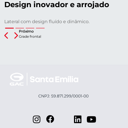
Design inovador e arrojado
Lateral com design fluído e dinâmico.
Próximo
Previous
Next
Grade frontal
CNPJ: 59.871.299/0001-00