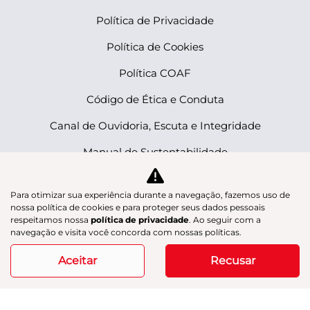
Política de Privacidade
Política de Cookies
Política COAF
Código de Ética e Conduta
Canal de Ouvidoria, Escuta e Integridade
Manual de Sustentabilidade
BLOG
Para otimizar sua experiência durante a navegação, fazemos uso de
nossa política de cookies e para proteger seus dados pessoais
Manual de Sustentabilidade
respeitamos nossa
política de privacidade
. Ao seguir com a
navegação e visita você concorda com nossas políticas.
No trânsito, enxergar o outro salva vidas.
Aceitar
Recusar
Desenvolvido pela DEALERSPACE ® Direitos Reservados.