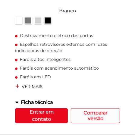
Branco
Destravamento elétrico das portas
Espelhos retrovisores externos com luzes
indicadoras de direção
Faróis altos inteligentes
Faróis com acendimento automático
Faróis em LED
VER MAIS
Ficha técnica
Entrar em
Comparar
versão
contato