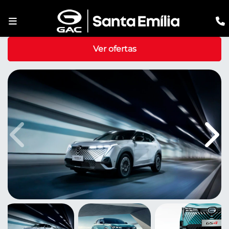
Ver ofertas
Anterior
Pró