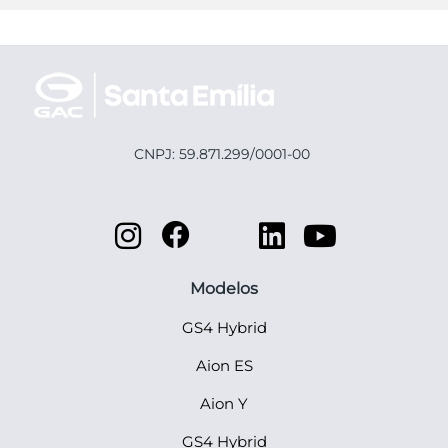
CNPJ: 59.871.299/0001-00
Modelos
GS4 Hybrid
Aion ES
Aion Y
GS4 Hybrid