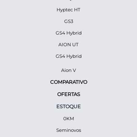
Hyptec HT
GS3
GS4 Hybrid
AION UT
GS4 Hybrid
Aion V
COMPARATIVO
OFERTAS
ESTOQUE
0KM
Seminovos